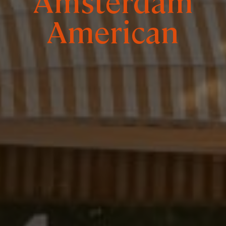
Amsterdam
American