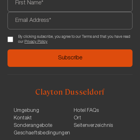
By clicking subscribe, you agree to our Terms and that you have read
our
Privacy Policy
Clayton Dusseldorf
Umgebung
Hotel FAQs
Kontakt
Ort
Sonderangebote
Seitenverzeichnis
Geschaeftsbedingungen