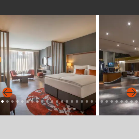
Sligo