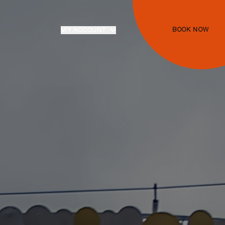
BOOK NOW
MY ACCOUNT
Login